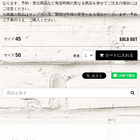
なります。予約・受注商品など発送時期の異なる商品を併せてご注文の場合には
ご注意ください。
※画像の商品はサンプルの為、製品は仕様の変更がある場合がございます。予め
ご了承のうえ、ご購入ください。
SOLD OUT
45
サイズ
50
カートに入れる
サイズ
数量