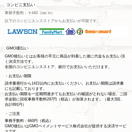
コンビニ支払い
事務手数料：￥440（tax in）
以下のコンビニエンスストアからお支払いが可能です。
GMO後払い
GMO後払いとはお客様の手元に商品が到着した後に代金をお支払い頂
く決済方法です。
全国のコンビニエンスストア、銀行でお支払いいただけます。
お支払い期限
請求書発行から14日以内にお支払いください。お支払い期限は請求書
にも記載しております。
お支払い期限を一定期間過ぎてもお支払いの確認がとれない場合、ご請
求金額に回収事務手数料297円（税込）が加算されます。（最大3回、
合計891円）
ご注意
事務手数料：660円（税込）
GMO後払いはGMOペイメントサービス株式会社が提供する決済サービ
スです。