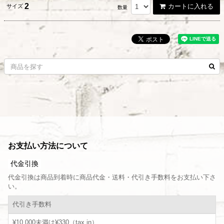
2
カートに入れる
サイズ
数量
お支払い方法について
代金引換
代金引換は商品到着時に商品代金・送料・代引き手数料をお支払い下さ
い。
代引き手数料
¥10,000未満は¥330（tax in）