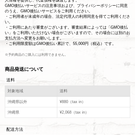
人情報を提供し、代金債権を譲渡します。
GMO後払いサービスの
注意事項
および、
プライバシーポリシー
に同意
のうえ、GMO後払いサービスをご利用ください。
・ご利用者が未成年の場合、法定代理人の利用同意を得てご利用くださ
い。
・ご利用にあたり審査がございます。審査結果によっては「GMO後払
い」をご利用いただけない場合がございますので、その場合には別のお
支払方法へ変更をお願いします。
・ご利用限度額はGMO後払い累計で、55,000円（税込）です。
※予約商品のご購入には利用できません。
商品発送について
送料
対象地域
送料
沖縄県以外
¥880（tax in）
沖縄県
¥2,068（tax in）
配送方法