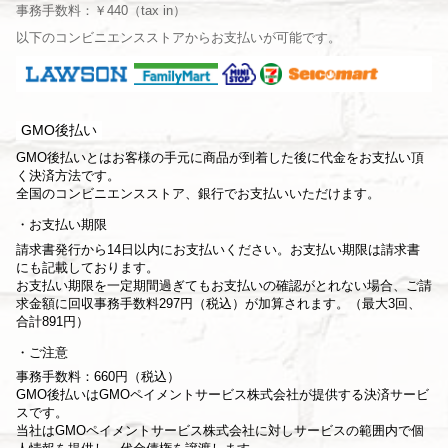
事務手数料：￥440（tax in）
以下のコンビニエンスストアからお支払いが可能です。
GMO後払い
GMO後払いとはお客様の手元に商品が到着した後に代金をお支払い頂
く決済方法です。
全国のコンビニエンスストア、銀行でお支払いいただけます。
お支払い期限
請求書発行から14日以内にお支払いください。お支払い期限は請求書
にも記載しております。
お支払い期限を一定期間過ぎてもお支払いの確認がとれない場合、ご請
求金額に回収事務手数料297円（税込）が加算されます。（最大3回、
合計891円）
ご注意
事務手数料：660円（税込）
GMO後払いはGMOペイメントサービス株式会社が提供する決済サービ
スです。
当社は
GMOペイメントサービス株式会社
に対しサービスの範囲内で個