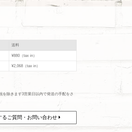
送料
¥880（tax in）
¥2,068（tax in）
祝を除きます3営業日以内で発送の手配をさ
するご質問・お問い合わせ