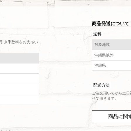
商品発送について
送料
引き手数料をお支払い
対象地域
沖縄県以外
沖縄県
配送方法
ご注文頂いてから土日
せて頂きます。
）
商品に関