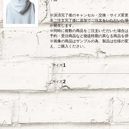
※決済完了後のキャンセル・交換・サイズ変更
※ご注文完了後に追加でご注文をいただいた場
が発生します。
※同時に複数の商品をご注文いただいた場合は
予約・受注商品など発送時期の異なる商品を併
※画像の商品はサンプルの為、製品は仕様の変
え、ご購入ください。
1
サイズ
2
サイズ