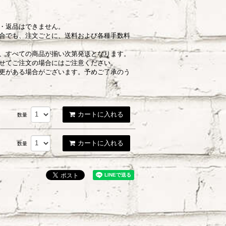
・返品はできません。
合でも、注文ごとに、送料および各種手数料
、すべての商品が揃い次第発送となります。
せてご注文の場合にはご注意ください。
更がある場合がございます。予めご了承のう
カートに入れる
数量
カートに入れる
数量