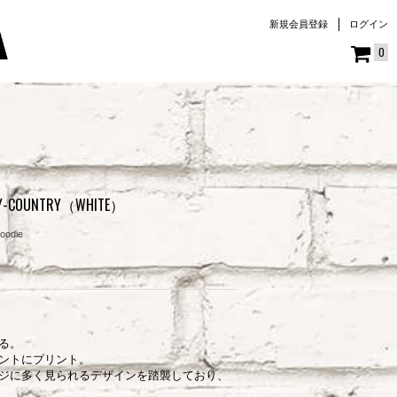
新規会員登録
ログイン
0
AVY-COUNTRY（WHITE）
oodie
る。
ントにプリント。
ジに多く見られるデザインを踏襲しており、