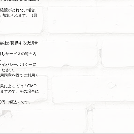
確認がとれない場合、
）が加算されます。（最
式会社が提供する決済サ
対しサービスの範囲内
。
ライバシーポリシー
に
ください。
用同意を得てご利用く
果によっては「GMO
ますので、その場合に
00円（税込）です。