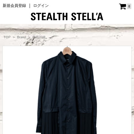
新規会員登録
ログイン
0
商品詳細
TOP
Brand