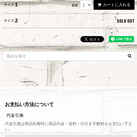
1
カートに入れる
サイズ
数量
SOLD OUT
2
サイズ
お支払い方法について
代金引換
代金引換は商品到着時に商品代金・送料・代引き手数料をお支払い下さ
い。