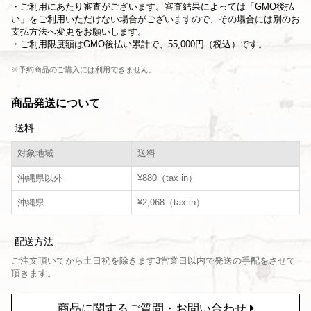
・ご利用にあたり審査がございます。審査結果によっては「GMO後払
い」をご利用いただけない場合がございますので、その場合には別のお
支払方法へ変更をお願いします。
・ご利用限度額はGMO後払い累計で、55,000円（税込）です。
※予約商品のご購入には利用できません。
商品発送について
送料
対象地域
送料
沖縄県以外
¥880（tax in）
沖縄県
¥2,068（tax in）
配送方法
ご注文頂いてから土日祝を除きます3営業日以内で発送の手配をさせて
頂きます。
商品に関するご質問・お問い合わせ