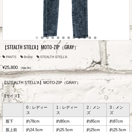
【STEALTH STELL'A】MOTO-ZIP（GRAY）
PANTS
Brand
STEALTH STELL’A
¥25,800
（tax in）
【STEALTH STELL'A】MOTO-ZIP（GRAY）
【サイズ】
0：レディー
1：レディー
2：メン
3：メン
ス
ス
ズ
ズ
股下
約78cm
約80cm
約85cm
約87cm
股上前
約24.5cm
約25.5cm
約25cm
約25.5cm