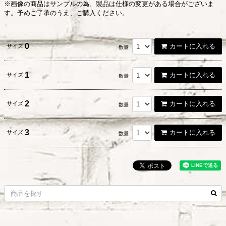
※画像の商品はサンプルの為、製品は仕様の変更がある場合がございま
す。予めご了承のうえ、ご購入ください。
0
カートに入れる
サイズ
数量
1
カートに入れる
サイズ
数量
2
カートに入れる
サイズ
数量
3
カートに入れる
サイズ
数量