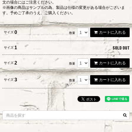
文の場合にはご注意ください。
※画像の商品はサンプルの為、製品は仕様の変更がある場合がございま
す。予めご了承のうえ、ご購入ください。
0
カートに入れる
サイズ
数量
SOLD OUT
1
サイズ
2
カートに入れる
サイズ
数量
3
カートに入れる
サイズ
数量