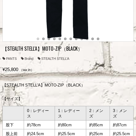
【STEALTH STELL'A】MOTO-ZIP（BLACK）
PANTS
Brand
STEALTH STELL’A
¥25,800
（tax in）
【STEALTH STELL'A】MOTO-ZIP（BLACK）
【サイズ】
0：レディー
1：レディー
2：メン
3：メン
ス
ス
ズ
ズ
股下
約78cm
約80cm
約85cm
約87cm
股上前
約24.5cm
約25.5cm
約25cm
約25.5cm