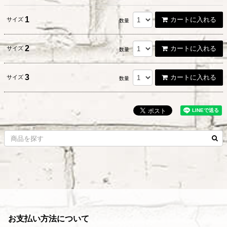
1
カートに入れる
サイズ
数量
2
カートに入れる
サイズ
数量
3
カートに入れる
サイズ
数量
お支払い方法について