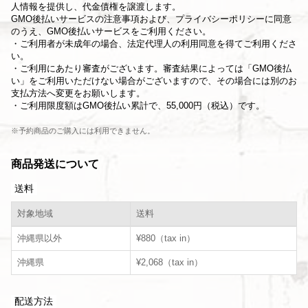
人情報を提供し、代金債権を譲渡します。
GMO後払いサービスの
注意事項
および、
プライバシーポリシー
に同意
のうえ、GMO後払いサービスをご利用ください。
・ご利用者が未成年の場合、法定代理人の利用同意を得てご利用くださ
い。
・ご利用にあたり審査がございます。審査結果によっては「GMO後払
い」をご利用いただけない場合がございますので、その場合には別のお
支払方法へ変更をお願いします。
・ご利用限度額はGMO後払い累計で、55,000円（税込）です。
※予約商品のご購入には利用できません。
商品発送について
送料
対象地域
送料
沖縄県以外
¥880（tax in）
沖縄県
¥2,068（tax in）
配送方法