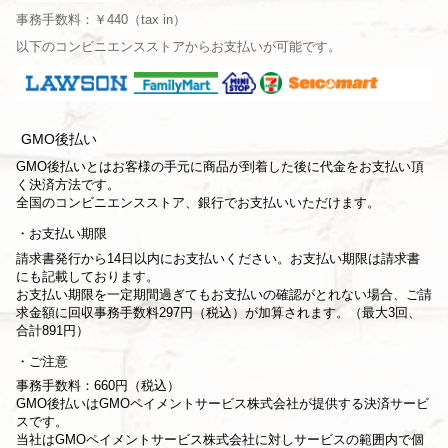
事務手数料：￥440（tax in）
以下のコンビニエンスストアからお支払いが可能です。
GMO後払い
GMO後払いとはお客様の手元に商品が到着した後に代金をお支払い頂
く決済方法です。
全国のコンビニエンスストア、銀行でお支払いいただけます。
お支払い期限
請求書発行から14日以内にお支払いください。お支払い期限は請求書
にも記載しております。
お支払い期限を一定期間過ぎてもお支払いの確認がとれない場合、ご請
求金額に回収事務手数料297円（税込）が加算されます。（最大3回、
合計891円）
ご注意
事務手数料：660円（税込）
GMO後払いはGMOペイメントサービス株式会社が提供する決済サービ
スです。
当社は
GMOペイメントサービス株式会社
に対しサービスの範囲内で個