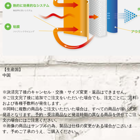
【生産国】
中国
※決済完了後のキャンセル・交換・サイズ変更・返品はできません。
※ご注文完了後に追加でご注文をいただいた場合でも、注文ごとに、送料
および各種手数料が発生します。
※同時に複数の商品をご注文いただいた場合は、すべての商品が揃い次第
発送となります。予約・受注商品など発送時期の異なる商品を併せてご注
文の場合にはご注意ください。
※画像の商品はサンプルの為、製品は仕様の変更がある場合がございま
す。予めご了承のうえ、ご購入ください。