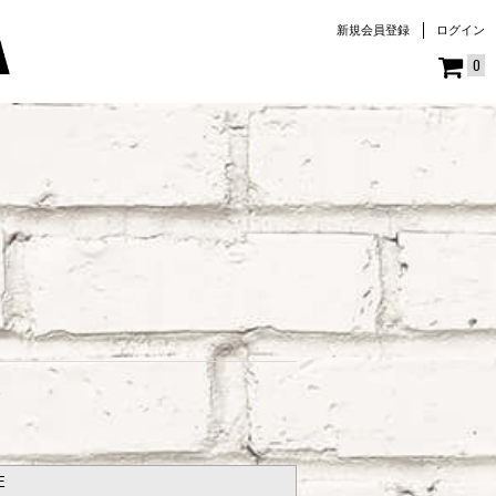
新規会員登録
ログイン
0
E
E