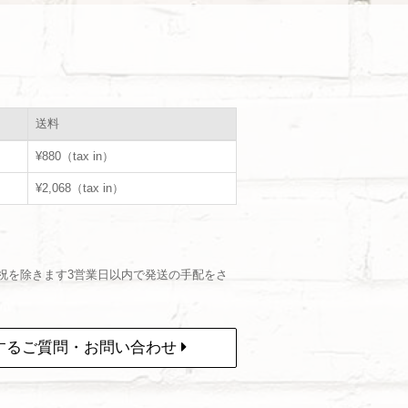
送料
¥880（tax in）
¥2,068（tax in）
祝を除きます3営業日以内で発送の手配をさ
するご質問・お問い合わせ