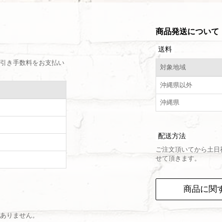
商品発送について
送料
引き手数料をお支払い
対象地域
沖縄県以外
沖縄県
配送方法
ご注文頂いてから土日
せて頂きます。
）
商品に関
ありません。