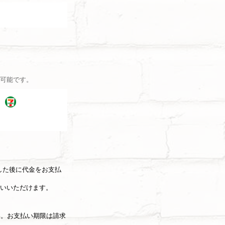
可能です。
した後に代金をお支払
いいただけます。
い。お支払い期限は請求