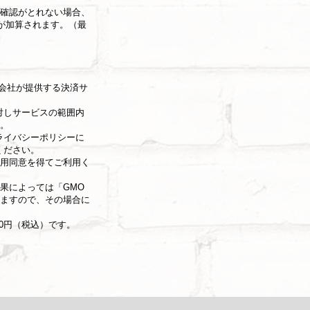
確認がとれない場合、
）が加算されます。（最
式会社が提供する決済サ
対しサービスの範囲内
。
ライバシーポリシー
に
ください。
用同意を得てご利用く
果によっては「GMO
ますので、その場合に
00円（税込）です。