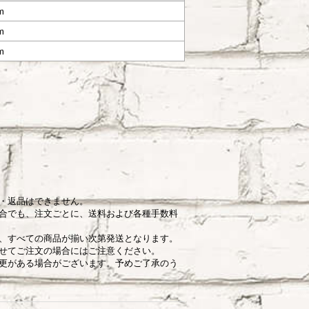
m
m
m
・返品はできません。
合でも、注文ごとに、送料および各種手数料
、すべての商品が揃い次第発送となります。
せてご注文の場合にはご注意ください。
更がある場合がございます。予めご了承のう