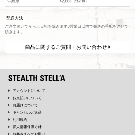
沖縄県
¥2,068（tax in）
配送方法
ご注文頂いてから土日祝を除きます3営業日以内で発送の手配をさせて
頂きます。
商品に関するご質問・お問い合わせ
アカウントについて
お支払いについて
お届けについて
キャンセルと返品
利用規約
個人情報保護方針
お客さまへのお願い