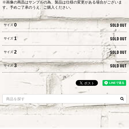
※画像の商品はサンプルの為、製品は仕様の変更がある場合がございま
す。予めご了承のうえ、ご購入ください。
SOLD OUT
0
サイズ
SOLD OUT
1
サイズ
SOLD OUT
2
サイズ
SOLD OUT
3
サイズ