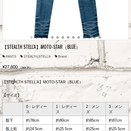
【STEALTH STELL'A】MOTO-STAR（BLUE）
PANTS
STEALTH STELL’A
Brand
¥27,800
（tax in）
【STEALTH STELL'A】MOTO-STAR（BLUE）
【サイズ】
0：レディー
1：レディー
2：メン
3：メン
ス
ス
ズ
ズ
股下
約78cm
約80cm
約85cm
約87cm
股上前
約24.5cm
約25.5cm
約25cm
約25.5cm