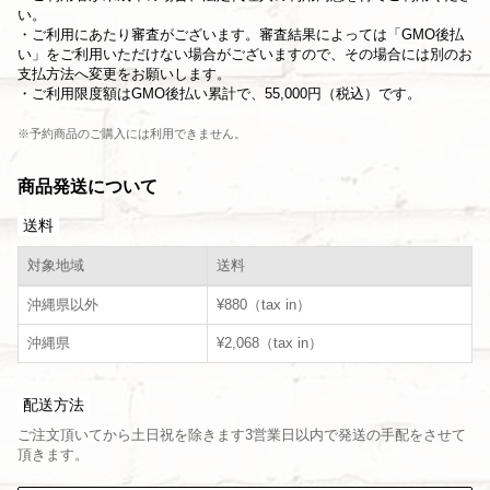
い。
・ご利用にあたり審査がございます。審査結果によっては「GMO後払
い」をご利用いただけない場合がございますので、その場合には別のお
支払方法へ変更をお願いします。
・ご利用限度額はGMO後払い累計で、55,000円（税込）です。
※予約商品のご購入には利用できません。
商品発送について
送料
対象地域
送料
沖縄県以外
¥880（tax in）
沖縄県
¥2,068（tax in）
配送方法
ご注文頂いてから土日祝を除きます3営業日以内で発送の手配をさせて
頂きます。