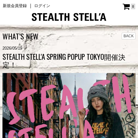
新規会員登録
ログイン
0
WHAT’S NEW
BACK
2026/05/19
STEALTH STELL'A SPRING POPUP TOKYO開催決
定！