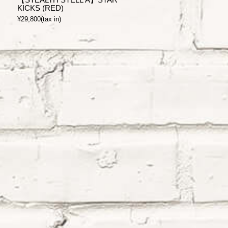
KICKS (RED)
¥29,800(tax in)