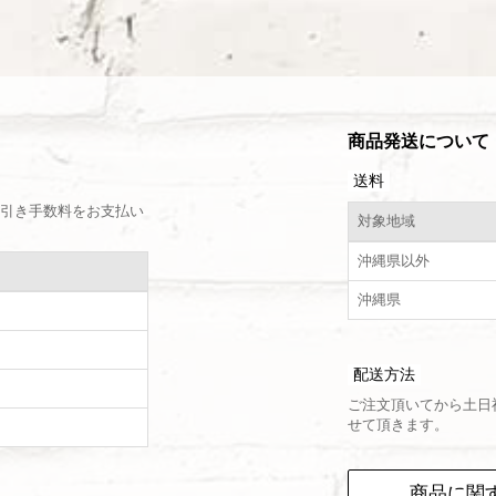
商品発送について
送料
引き手数料をお支払い
対象地域
沖縄県以外
沖縄県
配送方法
ご注文頂いてから土日
せて頂きます。
）
商品に関