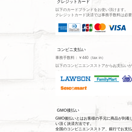
クレジットカード
以下のカードブランドをお使い頂けます。
クレジットカード決済では事務手数料は必要
コンビニ支払い
事務手数料：￥440（tax in）
以下のコンビニエンスストアからお支払いが
GMO後払い
GMO後払いとはお客様の手元に商品が到着
い頂く決済方法です。
全国のコンビニエンスストア、銀行でお支払