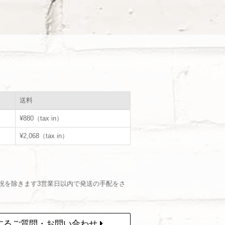
送料
¥880（tax in）
¥2,068（tax in）
祝を除きます3営業日以内で発送の手配をさ
するご質問・お問い合わせ