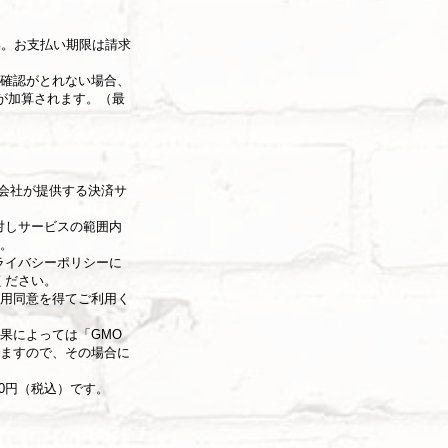
い。お支払い期限は請求
確認がとれない場合、
）が加算されます。（最
式会社が提供する決済サ
対しサービスの範囲内
。
ライバシーポリシー
に
ください。
用同意を得てご利用く
果によっては「GMO
ますので、その場合に
00円（税込）です。